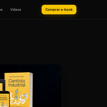
os
Vídeos
Comprar e-book