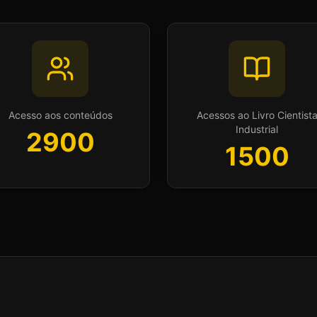
Acesso aos conteúdos
Acessos ao Livro Cientist
Industrial
2900
1500