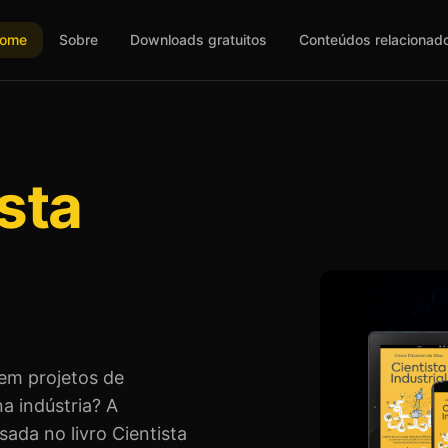
ome
Sobre
Downloads gratuitos
Conteúdos relacionad
sta
em projetos de
a indústria? A
ada no livro Cientista