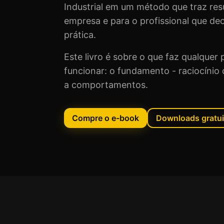
Industrial em um método que traz res
empresa e para o profissional que de
prática.
Este livro é sobre o que faz qualquer 
funcionar: o fundamento - raciocínio cr
a comportamentos.
Compre o e-book
Downloads gratui