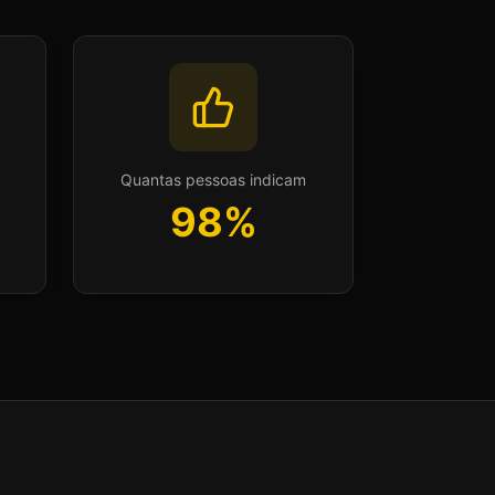
a
Quantas pessoas indicam
98%