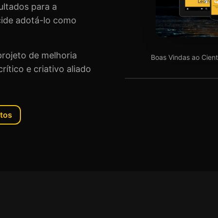
ultados para a
cide adotá-lo como
projeto de melhoria
Boas Vindas ao Cientis
ítico e criativo aliado
tos